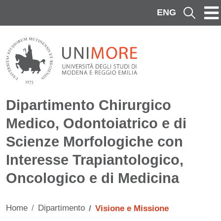
Salta al contenuto principale
ENG
Cerca
Dipartimento Chirurgico
Medico, Odontoiatrico e di
Scienze Morfologiche con
Interesse Trapiantologico,
Oncologico e di Medicina
Home
Dipartimento
Visione e Missione