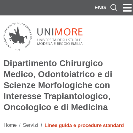
Salta al contenuto principale
ENG
Cerca
Dipartimento Chirurgico
Medico, Odontoiatrico e di
Scienze Morfologiche con
Interesse Trapiantologico,
Oncologico e di Medicina
Home
Servizi
Linee guida e procedure standard