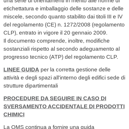
una serie di orientamenti in merito alle norme di
etichettatura e imballaggio delle sostanze e delle
miscele, secondo quanto stabilito dai titoli III e IV
del regolamento (CE) n. 1272/2008 (regolamento
CLP), entrato in vigore il 20 gennaio 2009.
Il documento comprende, inoltre, modifiche
sostanziali rispetto al secondo adeguamento al
progresso tecnico (ATP) del regolamento CLP.
LINEE GUIDA
per la corretta gestione delle
attività e degli spazi all'interno degli edifici sede di
strutture dipartimentali
PROCEDURE DA SEGUIRE IN CASO DI
SVERSAMENTO ACCIDENTALE DI PRODOTTI
CHIMICI
La OMS continua a fornire una guida