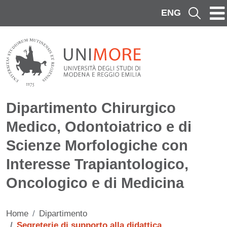
Salta al contenuto principale
ENG
Cerca
Dipartimento Chirurgico
Medico, Odontoiatrico e di
Scienze Morfologiche con
Interesse Trapiantologico,
Oncologico e di Medicina
Home
Dipartimento
Segreterie di supporto alla didattica