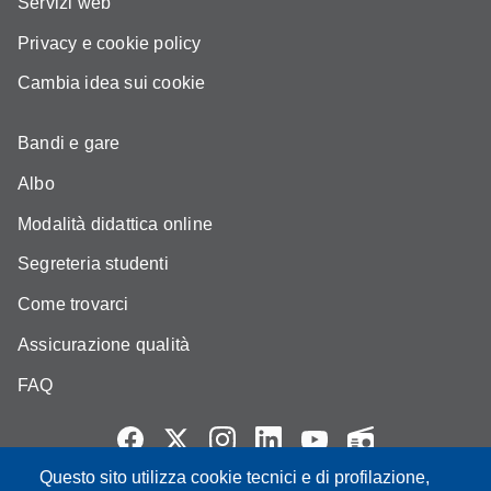
Servizi web
Privacy e cookie policy
Cambia idea sui cookie
Bandi e gare
Albo
Modalità didattica online
Segreteria studenti
Come trovarci
Assicurazione qualità
FAQ
Questo sito utilizza cookie tecnici e di profilazione,