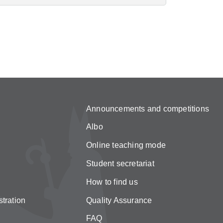
Announcements and competitions
Albo
Online teaching mode
Student secretariat
How to find us
tration
Quality Assurance
FAQ